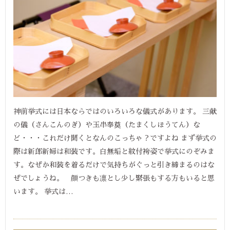
神前挙式には日本ならではのいろいろな儀式があります。 三献
の儀（さんこんのぎ）や玉串奉奠（たまくしほうてん）な
ど・・・これだけ聞くとなんのこっちゃ？ですよね まず挙式の
際は新郎新婦は和装です。白無垢と紋付袴姿で挙式にのぞみま
す。なぜか和装を着るだけで気持ちがぐっと引き締まるのはな
ぜでしょうね。 顔つきも凛とし少し緊張もする方もいると思
います。 挙式は…