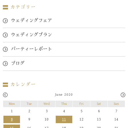
カテゴリー
ウェディングフェア
ウェディングプラン
パーティーレポート
ブログ
カレンダー
June 2020
Mon
Tue
Wed
Thu
Fri
Sat
Sun
1
2
3
4
5
6
7
8
9
10
11
12
13
14