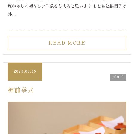
奥ゆかしく初々しい印象を与えると思います もともと綿帽子は
外…
READ MORE
2020.06.15
ブログ
神前挙式