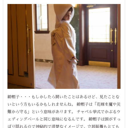
綿帽子・・・もしかしたら聞いたことはあるけど、見たことな
いという方もいるかもしれませんね。 綿帽子は「花嫁を魔や災
難から守る」という意味があります。 チャペル挙式でかぶるウ
ェディングベールと同じ意味になるんです。 綿帽子は頭がすっ
ぽり隠れるので神秘的で清楚なイメージで、立居振舞もとても