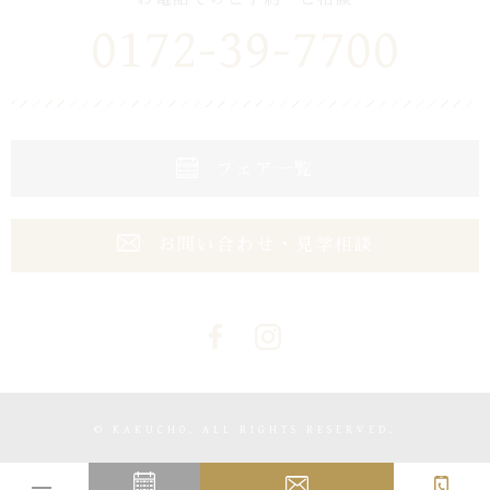
0172-39-7700
フェア一覧
お問い合わせ・見学相談
© KAKUCHO. ALL RIGHTS RESERVED.