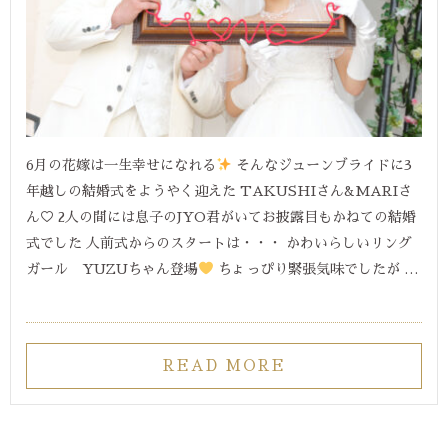
6月の花嫁は一生幸せになれる
そんなジューンブライドに3
年越しの結婚式をようやく迎えた TAKUSHIさん&MARIさ
ん♡ 2人の間には息子のJYO君がいてお披露目もかねての結婚
式でした 人前式からのスタートは・・・ かわいらしいリング
ガール YUZUちゃん登場
ちょっぴり緊張気味でしたが …
READ MORE