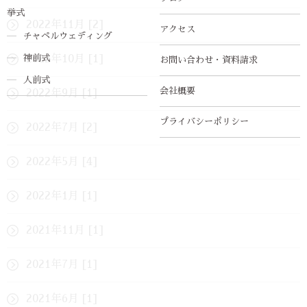
挙式
2022年11月 [2]
アクセス
チャペルウェディング
神前式
2022年10月 [1]
お問い合わせ・資料請求
人前式
会社概要
2022年9月 [1]
プライバシーポリシー
2022年7月 [2]
2022年5月 [4]
2022年1月 [1]
2021年11月 [1]
2021年7月 [1]
2021年6月 [1]