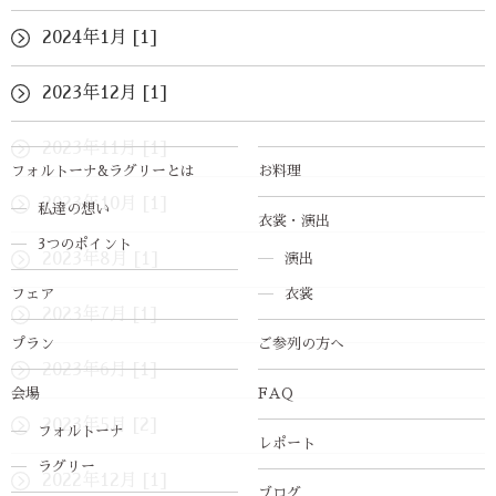
2024年1月 [1]
2023年12月 [1]
2023年11月 [1]
フォルトーナ&ラグリーとは
お料理
2023年10月 [1]
私達の想い
衣裳・演出
3つのポイント
2023年8月 [1]
演出
フェア
衣裳
2023年7月 [1]
プラン
ご参列の方へ
2023年6月 [1]
会場
FAQ
2023年5月 [2]
フォルトーナ
レポート
ラグリー
2022年12月 [1]
ブログ