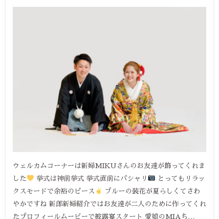
ウェルカムコーナーは新婦MIKUさんのお友達が飾ってくれま
した
挙式は神前挙式 挙式直前にパシャリ
とってもリラッ
クスモードで余裕のピース
ブルーの装花が夏らしくてさわ
やかですね 新郎新婦紹介ではお友達が二人のために作ってくれ
たプロフィールムービーで披露宴スタート 愛娘のMIAち…