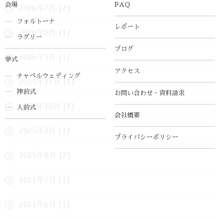
会場
FAQ
2026年7月 [2]
フォルトーナ
レポート
2026年6月 [1]
ラグリー
ブログ
2026年5月 [1]
挙式
アクセス
チャペルウェディング
2025年11月 [1]
神前式
お問い合わせ・資料請求
2025年10月 [1]
人前式
会社概要
2025年9月 [1]
プライバシーポリシー
2025年8月 [2]
2025年7月 [1]
2025年6月 [1]