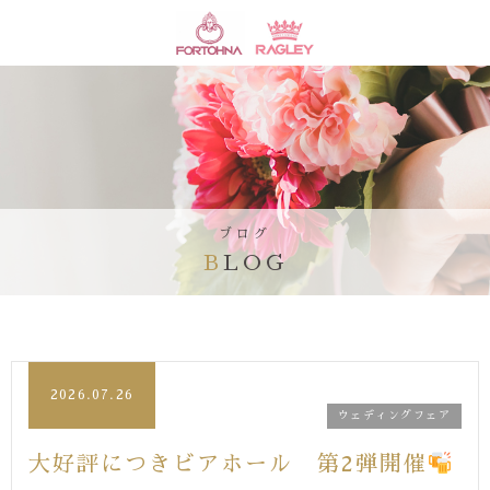
ブログ
BLOG
2026.07.26
ウェディングフェア
大好評につきビアホール 第2弾開催