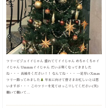
ツリービジュイイじゃん 盛れててイイじゃん めちゃくちゃイ
イじゃん Ummmイイじゃん だいぶ寒くなってきました
ね・・・ 長袖をください！！ なんてね・・・ 一足早いXmas
ツリー飾ってみました
年末に向けて皆さまお忙しいとは思
いますが・・・ このツリーを見てほっこりしてください(笑)
働いて働いて…