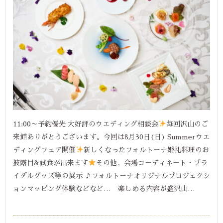
11:00～予約優先 大好評のウエディング相談会
毎回沢山のご
来館ありがとうございます。今回は8月30日(日) Summerウエ
ディングフェア開催
新しくなったフォルトーナ婚礼料理のお
披露目&試食が出来ます
その他、会場コーディネート・ブラ
イダルグッズ等の展示 ♪フォルトーナオリジナルプロジェクシ
ョンマッピング体験などなど… 楽しめる内容が盛沢山…