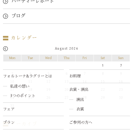
パーティーレポート
ブログ
カレンダー
August 2026
Mon
Tue
Wed
Thu
Fri
Sat
Sun
1
2
3
4
5
6
7
8
9
フォルトーナ&ラグリーとは
お料理
10
11
12
13
14
15
16
私達の想い
17
18
19
20
21
22
23
衣裳・演出
3つのポイント
24
25
26
27
28
29
30
演出
31
フェア
衣裳
プラン
ご参列の方へ
アーカイブ