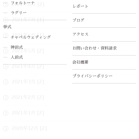
フォルトーナ
2021年8月 [2]
レポート
ラグリー
2021年7月 [1]
ブログ
挙式
アクセス
2021年6月 [1]
チャペルウェディング
神前式
お問い合わせ・資料請求
2021年5月 [2]
人前式
会社概要
2021年4月 [2]
プライバシーポリシー
2021年3月 [2]
2021年2月 [2]
2021年1月 [2]
2020年12月 [2]