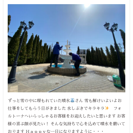
ずっと雪の中に埋もれていた噴水
さん 雪も解けいよいよお
仕事をしてもらう日がきました 水しぶきでキラキラ
フォ
ルトーナへいらっしゃるお客様をお迎えしたいと思います お客
様の喜ぶ顔が見たい！ そんな気持ちで心を込めて噴水を磨いて
おります Ｈａｐｐｙな一日になりますように・・・