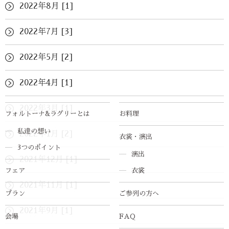
2022年8月 [1]
2022年7月 [3]
2022年5月 [2]
2022年4月 [1]
2022年3月 [1]
フォルトーナ&ラグリーとは
お料理
私達の想い
2022年1月 [2]
衣裳・演出
3つのポイント
演出
2021年12月 [1]
フェア
衣裳
2021年11月 [1]
プラン
ご参列の方へ
2021年9月 [1]
会場
FAQ