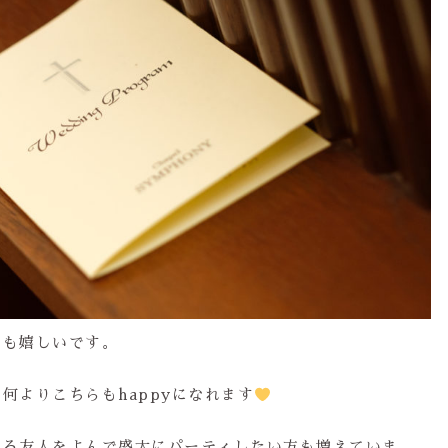
ても嬉しいです。
何よりこちらもhappyになれます
ころ友人をよんで盛大にパーティしたい方も増えていま