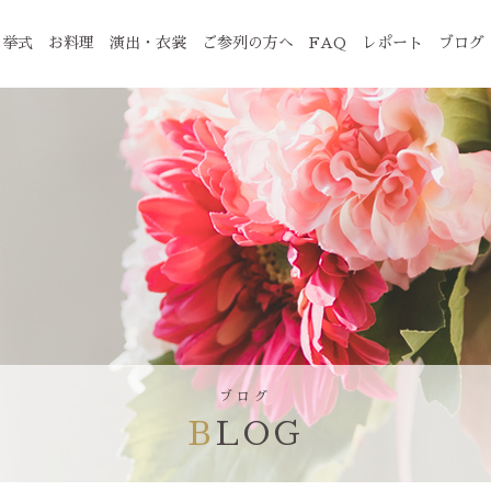
挙式
お料理
演出・衣裳
ご参列の方へ
FAQ
レポート
ブログ
ブログ
BLOG