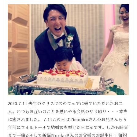
2020.7.11 去年のクリスマスのフェアに来ていただいたお二
人。いつもお互いのことを思いやる会話のやり取り・・・本当
に癒されました。 7.11この日はTimohiroさんのお兄さんも５
年前にフォルトーナで結婚式を挙げた日なんです。しかも時間
まで一緒☆そして新婦Norikoさんのお父様のお誕生日！ 御祝