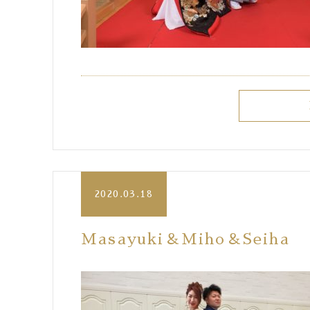
2020.03.18
Masayuki＆Miho＆Seiha