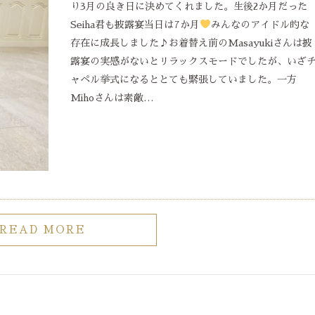
り3月の良き日に決めてくれました。生後2か月だった
Seiha君も披露宴当日は7か月
みんなのアイドル的な
存在に成長しました♪お着替え前のMasayukiさんは披
露宴の実感がないとリラックスモードでしたが、いざ
ャペル挙式になるととても緊張していました。一方
Mihoさんは素敵…
READ MORE