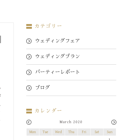
カテゴリー
ウェディングフェア
ウェディングプラン
パーティーレポート
。
ブログ
め
び
れ
カレンダー
オ
ー
March 2020
Mon
Tue
Wed
Thu
Fri
Sat
Sun