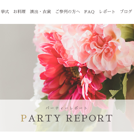
挙式
お料理
演出・衣裳
ご参列の方へ
FAQ
レポート
ブログ
パーティーレポート
PARTY REPORT