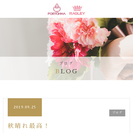
ブログ
BLOG
2019.09.25
ブログ
秋晴れ最高！