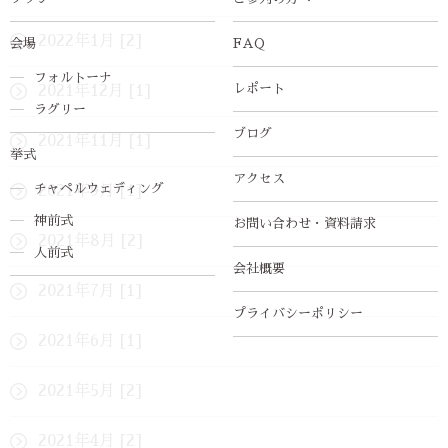
2022年1月 [2]
会場
FAQ
フォルトーナ
レポート
2021年12月 [1]
ラグリー
ブログ
2021年11月 [1]
挙式
アクセス
チャペルウェディング
2021年9月 [1]
神前式
お問い合わせ・資料請求
2021年8月 [2]
人前式
会社概要
2021年7月 [1]
プライバシーポリシー
2021年6月 [1]
2021年5月 [2]
2021年4月 [2]