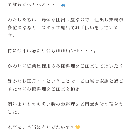
で誰もがへとへと・・・
わたしたちは 母体が仕出し屋なので 仕出し業務が
多忙になると スタッフ総出でお手伝いをしていま
す。
特に今年は忘新年会もほぼｷｬﾝｾﾙ・・・。
かわりに従業員様用のお節料理をご注文して頂いたり
静かなお正月・・ということで ご自宅で家族と過ご
すためにお節料理をご注文を頂き
例年よりとても多い数のお料理をご用意させて頂きま
した。
本当に、本当に有りがたいです