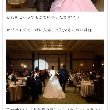
どれもとーってもかわいかったです♡♡
サプライズで一緒に入場したRyoさんのお母様
Hazukiさんのお父様の涙になんだかジーンときまし