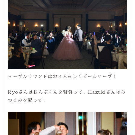
テーブルラウンドはお２人らしくビールサーブ！
Ryoさんはおんぶくんを背負って、Hazukiさんはお
つまみを配って、