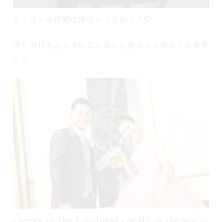
たくさんの仲間に愛されてるお２人♡
今日の日を忘れずにこれからも親子３人仲良くお幸せ
に☆
cheers to the happinest couple in the world