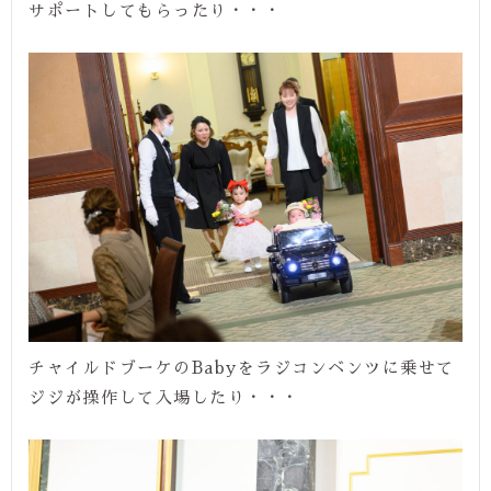
サポートしてもらったり・・・
チャイルドブーケのBabyをラジコンベンツに乗せて
ジジが操作して入場したり・・・