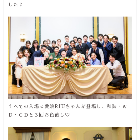
した♪
すべての入場に愛娘RIUちゃんが登場し、和装・Ｗ
Ｄ・ＣＤと３回お色直し♡