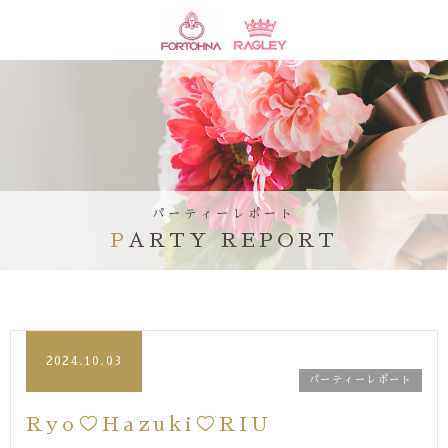
パーティーレポート
PARTY REPORT
2024.10.03
パーティーレポート
Ryo♡Hazuki♡RIU