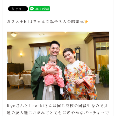
お２人＋RIUちゃん♡親子３人の結婚式
RyoさんとHazukiさんは同じ高校の同級生なので共
通の友人達に囲まれてとてもにぎやかなパーティーで