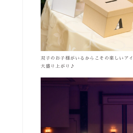
双子のお子様がいるからこその楽しいア
大盛り上がり♪