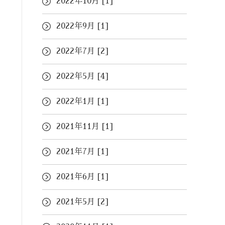
2022年10月 [1]
2022年9月 [1]
2022年7月 [2]
2022年5月 [4]
2022年1月 [1]
2021年11月 [1]
2021年7月 [1]
2021年6月 [1]
2021年5月 [2]