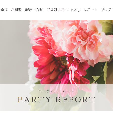
挙式
お料理
演出・衣裳
ご参列の方へ
FAQ
レポート
ブログ
パーティーレポート
PARTY REPORT