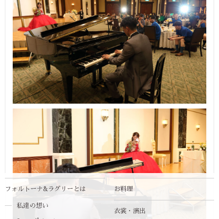
フォルトーナ&ラグリーとは
お料理
私達の想い
衣裳・演出