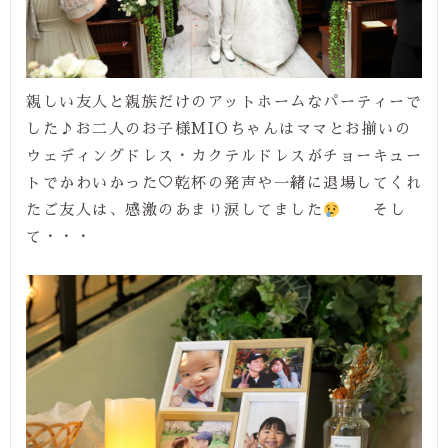
親しい友人と親族だけのアットホームなパーティーで
した♪お二人のお子様MIOちゃんはママとお揃いの
ウェディングドレス・カクテルドレスがチョーキュー
トでかわいかった♡乾杯の発声や一緒に退場してくれ
たご友人は、感激のあまり涙してました
そし
て・・・