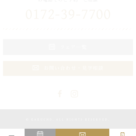
0172-39-7700
フェア一覧
お問い合わせ・見学相談
© KAKUCHO. ALL RIGHTS RESERVED.