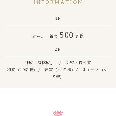
INFORMATION
1F
500
ホール 着席
名様
2F
神殿「清徳殿」 / 美容・着付室
和室（10名様）/ 洋室（40名様）/ ルミナス（50
名様）